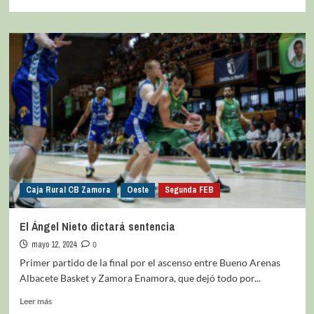
Caja Rural CB Zamora
Oeste
Segunda FEB
El Ángel Nieto dictará sentencia
mayo 12, 2024
0
Primer partido de la final por el ascenso entre Bueno Arenas
Albacete Basket y Zamora Enamora, que dejó todo por...
Leer más