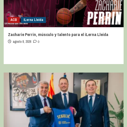
ACB
iLerna Lleida
Zacharie Perrin, músculo y talento para el iLerna Lleida
agosto 8, 2026
0