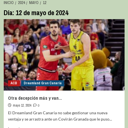
INICIO
2024
MAYO
12
Día:
12 de mayo de 2024
ACB
Dreamland Gran Canaria
Otra decepción más y van…
mayo 12, 2024
0
El Dreamland Gran Canaria no sabe gestionar una nueva
ventaja y se arrastra ante un Covirán Granada que le puso...