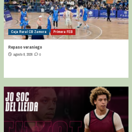
Caja Rural CB Zamora
Primera FEB
Repaso veraniego
agosto 8, 2026
0