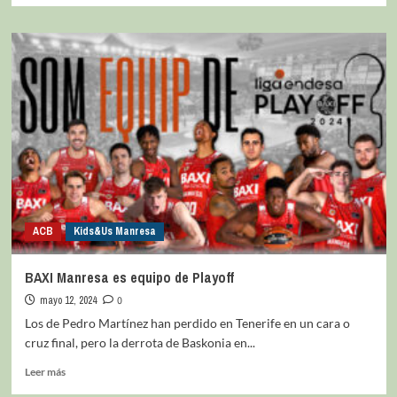
ACB
Kids&Us Manresa
BAXI Manresa es equipo de Playoff
mayo 12, 2024
0
Los de Pedro Martínez han perdido en Tenerife en un cara o
cruz final, pero la derrota de Baskonia en...
Leer más