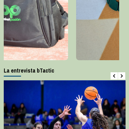
La entrevista bTactic