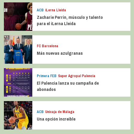
ACB
iLerna Lleida
Zacharie Perrin, músculo y talento
para el iLerna Lleida
FC Barcelona
Más nuevas azulgranas
Primera FEB
Super Agropal Palencia
El Palencia lanza su campaña de
abonados
ACB
Unicaja de Málaga
Una opción increíble