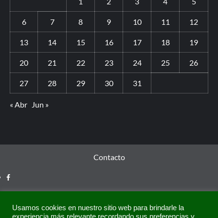
1
2
3
4
5
6
7
8
9
10
11
12
13
14
15
16
17
18
19
20
21
22
23
24
25
26
27
28
29
30
31
« Abr
Jun »
Contacto
Usamos cookies en nuestro sitio web para brindarle la
experiencia más relevante recordando sus preferencias y