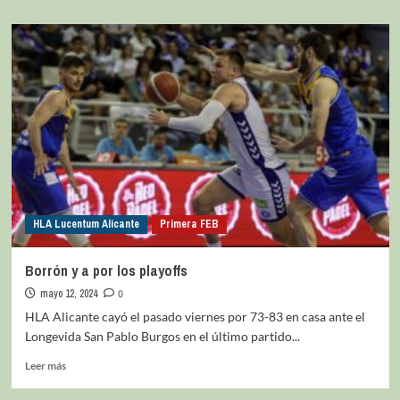
HLA Lucentum Alicante
Primera FEB
Borrón y a por los playoffs
mayo 12, 2024
0
HLA Alicante cayó el pasado viernes por 73-83 en casa ante el
Longevida San Pablo Burgos en el último partido...
Leer más