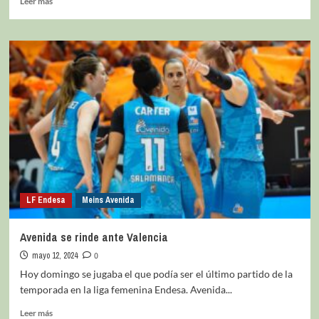
Leer más
LF Endesa
Meins Avenida
Avenida se rinde ante Valencia
mayo 12, 2024
0
Hoy domingo se jugaba el que podía ser el último partido de la
temporada en la liga femenina Endesa. Avenida...
Leer más