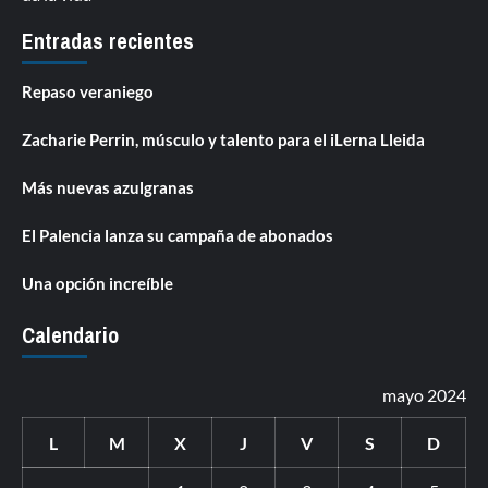
Entradas recientes
Repaso veraniego
Zacharie Perrin, músculo y talento para el iLerna Lleida
Más nuevas azulgranas
El Palencia lanza su campaña de abonados
Una opción increíble
Calendario
mayo 2024
L
M
X
J
V
S
D