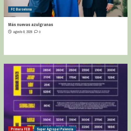
FC Barcelona
Más nuevas azulgranas
agosto 8, 2026
0
Primera FEB
Super Agropal Palencia