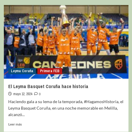
Leyma Coruña
Primera FEB
El Leyma Basquet Coruña hace historia
mayo 12, 2024
0
Haciendo gala a su lema de la temporada, #HagamosHistoria, el
Leyma Basquet Coruña, en una noche memorable en Melilla,
alcanzó...
Leer más