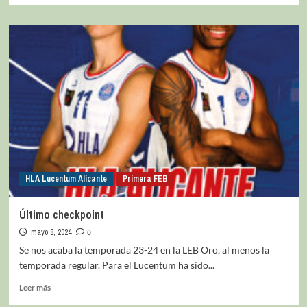
HLA Lucentum Alicante
Primera FEB
Último checkpoint
mayo 8, 2024
0
Se nos acaba la temporada 23-24 en la LEB Oro, al menos la
temporada regular. Para el Lucentum ha sido...
Leer más