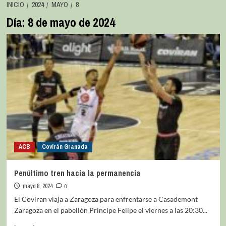
INICIO
2024
MAYO
8
Día:
8 de mayo de 2024
ACB
Covirán Granada
Penúltimo tren hacia la permanencia
mayo 8, 2024
0
El Coviran viaja a Zaragoza para enfrentarse a Casademont
Zaragoza en el pabellón Principe Felipe el viernes a las 20:30...