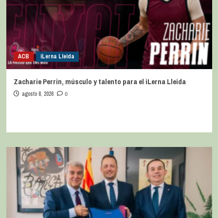
ACB
iLerna Lleida
Zacharie Perrin, músculo y talento para el iLerna Lleida
agosto 8, 2026
0