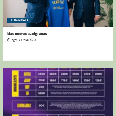
FC Barcelona
Más nuevas azulgranas
agosto 8, 2026
0