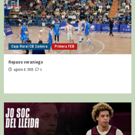
Caja Rural CB Zamora
Primera FEB
Repaso veraniego
agosto 8, 2026
0