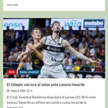
Leer más
ACB
Asisa Joventut
El Olímpic cerrará el telón ante LenovoTenerife
mayo 8, 2024
0
El Club Joventut Badalona disputará el jueves (21:30 h) ante
Lenovo Tenerife su último encuentro como local de la
temporada...