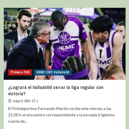
Primera FEB
UEMC CBC Valladolid
¿Logrará el Valladolid cerrar la liga regular con
victoria?
mayo 8, 2024
0
El Polideportivo Fernando Martín recibe este viernes a las
21:00 h el encuentro correspondiente a la jornada trigésimo
cuarta de...