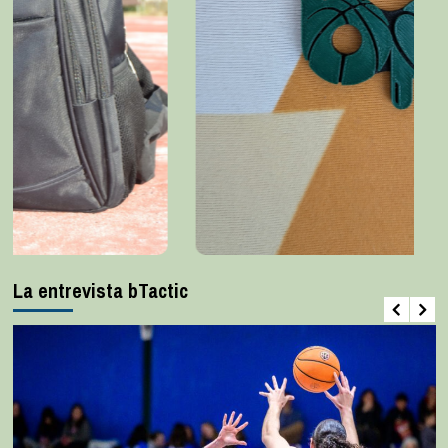
La entrevista bTactic