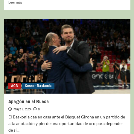
Leer más
ACB
Kosner Baskonia
Apagón en el Buesa
mayo 8, 2024
0
El Baskonia cae en casa ante el Bàsquet Girona en un partido de
alta anotación y pierde una oportunidad de oro para depender
de sí...