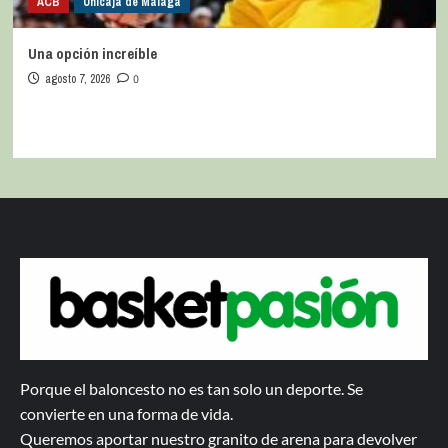
ACB
Unicaja de Málaga
Una opción increíble
agosto 7, 2026
0
Porque el baloncesto no es tan solo un deporte. Se
convierte en una forma de vida.
Queremos aportar nuestro granito de arena para devolver