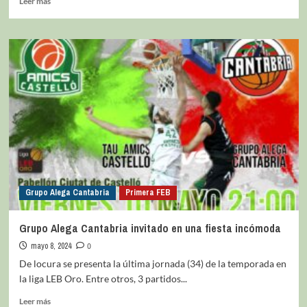
Leer más
Grupo Alega Cantabria
Primera FEB
Grupo Alega Cantabria invitado en una fiesta incómoda
mayo 8, 2024
0
De locura se presenta la última jornada (34) de la temporada en
la liga LEB Oro. Entre otros, 3 partidos...
Leer más