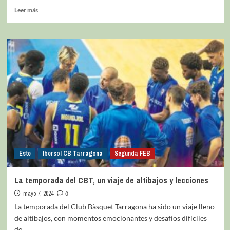
Leer más
Este
Ibersol CB Tarragona
Segunda FEB
La temporada del CBT, un viaje de altibajos y lecciones
mayo 7, 2024
0
La temporada del Club Bàsquet Tarragona ha sido un viaje lleno
de altibajos, con momentos emocionantes y desafíos difíciles
de...