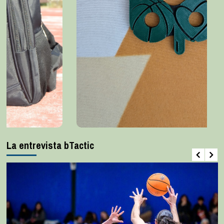
La entrevista bTactic