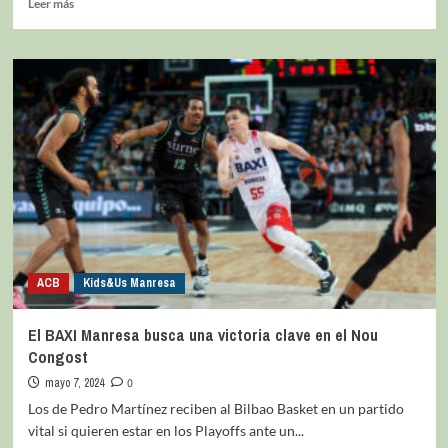
Leer más
ACB
Kids&Us Manresa
El BAXI Manresa busca una victoria clave en el Nou
Congost
mayo 7, 2024
0
Los de Pedro Martínez reciben al Bilbao Basket en un partido
vital si quieren estar en los Playoffs ante un...