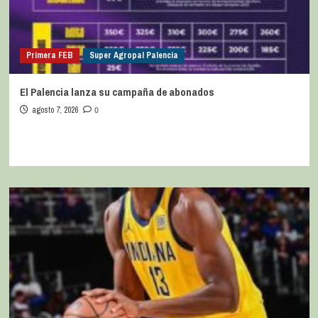
Primera FEB
Super Agropal Palencia
El Palencia lanza su campaña de abonados
agosto 7, 2026
0