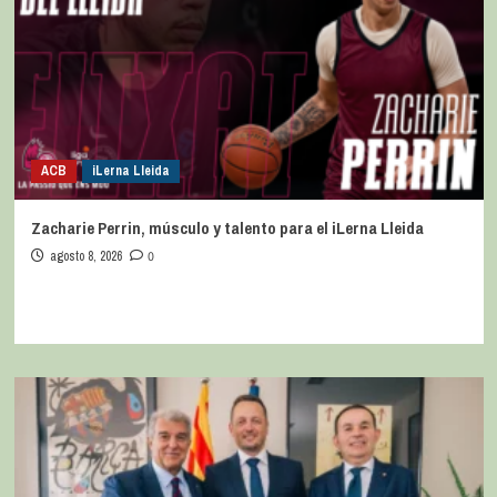
ACB
iLerna Lleida
Zacharie Perrin, músculo y talento para el iLerna Lleida
agosto 8, 2026
0