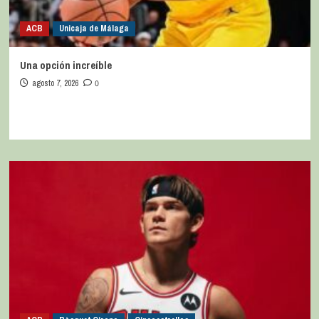
ACB
Unicaja de Málaga
Una opción increíble
agosto 7, 2026
0