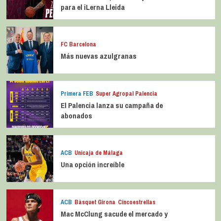
para el iLerna Lleida
FC Barcelona
Más nuevas azulgranas
Primera FEB
Super Agropal Palencia
El Palencia lanza su campaña de
abonados
ACB
Unicaja de Málaga
Una opción increíble
ACB
Bàsquet Girona
Cincoestrellas
Mac McClung sacude el mercado y