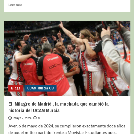
Leer más
Blogs
UCAM Murcia CB
El ‘Milagro de Madrid’, la machada que cambió la
historia del UCAM Murcia
mayo 7, 2024
0
Ayer, 6 de mayo de 2024, se cumplieron exactamente doce años
de aquel mítico partido frente a Movistar Estudiantes que...