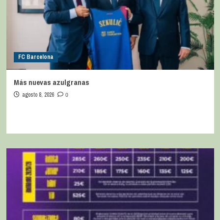
FC Barcelona
Más nuevas azulgranas
agosto 8, 2026
0