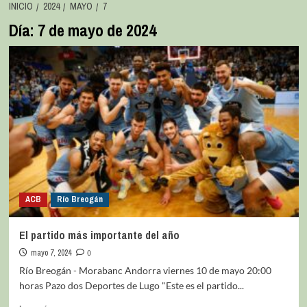
INICIO
2024
MAYO
7
Día:
7 de mayo de 2024
ACB
Río Breogán
El partido más importante del año
mayo 7, 2024
0
Río Breogán - Morabanc Andorra viernes 10 de mayo 20:00
horas Pazo dos Deportes de Lugo "Este es el partido...