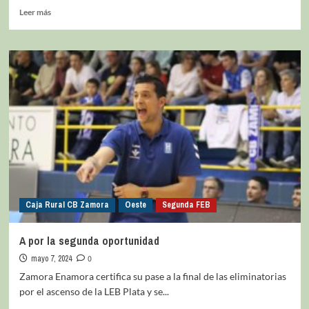
Leer más
Caja Rural CB Zamora
Oeste
Segunda FEB
A por la segunda oportunidad
mayo 7, 2024
0
Zamora Enamora certifica su pase a la final de las eliminatorias
por el ascenso de la LEB Plata y se...