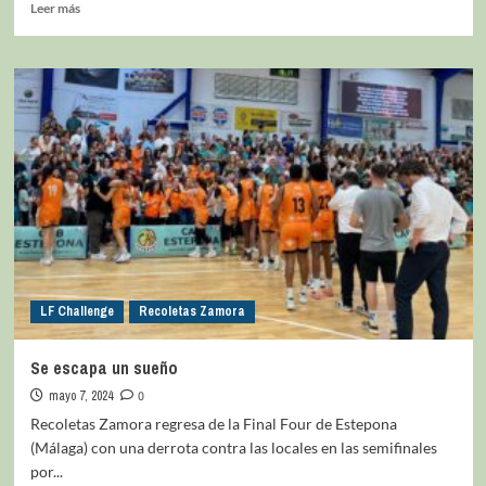
Leer más
LF Challenge
Recoletas Zamora
Se escapa un sueño
mayo 7, 2024
0
Recoletas Zamora regresa de la Final Four de Estepona
(Málaga) con una derrota contra las locales en las semifinales
por...