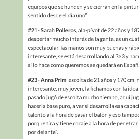
equipos que se hunden y se cierran en la pintur
sentido desde el día uno”
#21 · Sarah Polleros
, ala-pívot de 22 años y 1
despertar mucho interés de la gente, es un cuat
espectacular, las manos son muy buenas y rápid
interesante, se está desarrollando al 3×3 y hac
si lo hace como queremos se quedará en España
#23 · Anna Prim
, escolta de 21 años y 170 cm,
interesante, muy joven, la fichamos con la idea
pasado jugó de escolta mucho tiempo, aquí jug
hacerla base puro, a ver si desarrolla esa capa
talento a la hora de pasar el balón y eso tamp
porque tira y tiene coraje a la hora de penetrar
por delante”.