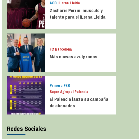
ACB
iLerna Lleida
Zacharie Perrin, músculo y
talento para el iLerna Lleida
FC Barcelona
Más nuevas azulgranas
Primera FEB
Super Agropal Palencia
El Palencia lanza su campaña
de abonados
Redes Sociales