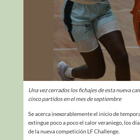
Una vez cerrados los fichajes de esta nueva c
cinco partidos en el mes de septiembre
Se acerca inexorablemente el inicio de tempor
extingue poco a poco el calor veraniego, los dí
de la nueva competición LF Challenge.