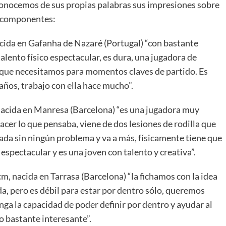
conocemos de sus propias palabras sus impresiones sobre
s componentes:
acida en Gafanha de Nazaré (Portugal) “con bastante
n talento físico espectacular, es dura, una jugadora de
o que necesitamos para momentos claves de partido. Es
años, trabajo con ella hace mucho”.
 nacida en Manresa (Barcelona) “es una jugadora muy
er lo que pensaba, viene de dos lesiones de rodilla que
ada sin ningún problema y va a más, físicamente tiene que
espectacular y es una joven con talento y creativa”.
cm, nacida en Tarrasa (Barcelona) “la fichamos con la idea
vida, pero es débil para estar por dentro sólo, queremos
nga la capacidad de poder definir por dentro y ayudar al
o bastante interesante”.