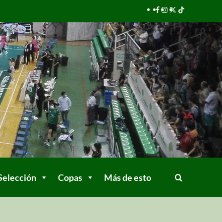
Selección
Copas
Más de esto