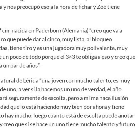
a y nos preocupó eso a la hora de fichar y Zoe tiene
87 cm, nacida en Paderborn (Alemania) “creo que va a
ro que puede dar al cinco, muy lista, al bloqueo
as, tiene tiro y es una jugadora muy polivalente, muy
e un poco de todo porque el 3×3 te obliga a eso y creo que
 un par de años”.
 natural de Lérida “una joven con mucho talento, es muy
 de uno, a ver si la hacemos un uno de verdad, el año
ará seguramente de escolta, pero a mi me hace ilusión
cidad que lo está haciendo muy bien por ahora y tiene
oco hay mucho, luego cuanto está de escolta puede anotar
 y creo que si se hace un uno tiene mucho talento y futuro