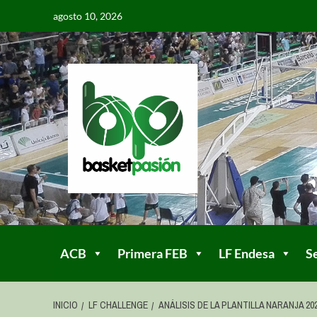
agosto 10, 2026
ACB
Primera FEB
LF Endesa
S
INICIO
LF CHALLENGE
ANÁLISIS DE LA PLANTILLA NARANJA 202