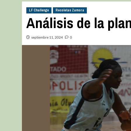
LF Challenge
Recoletas Zamora
Análisis de la pla
septiembre 11, 2024
0