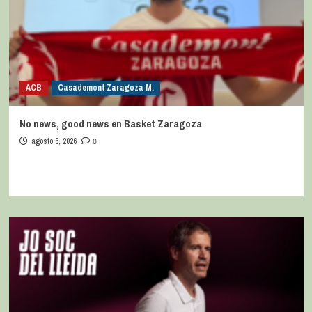
ACB
Casademont Zaragoza M.
No news, good news en Basket Zaragoza
agosto 6, 2026
0