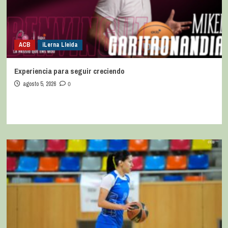
ACB
iLerna Lleida
Experiencia para seguir creciendo
agosto 5, 2026
0