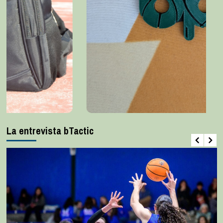
La entrevista bTactic