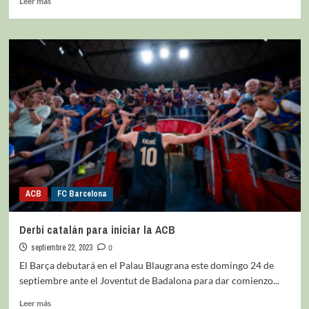
Leer más
ACB
FC Barcelona
Derbi catalán para iniciar la ACB
septiembre 22, 2023
0
El Barça debutará en el Palau Blaugrana este domingo 24 de
septiembre ante el Joventut de Badalona para dar comienzo...
Leer más