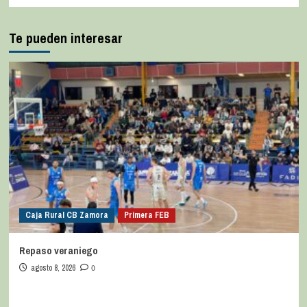
Te pueden interesar
Caja Rural CB Zamora
Primera FEB
Repaso veraniego
agosto 8, 2026
0