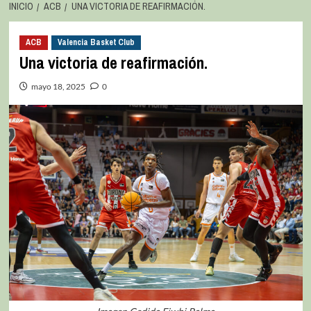
INICIO
ACB
UNA VICTORIA DE REAFIRMACIÓN.
ACB
Valencia Basket Club
Una victoria de reafirmación.
mayo 18, 2025
0