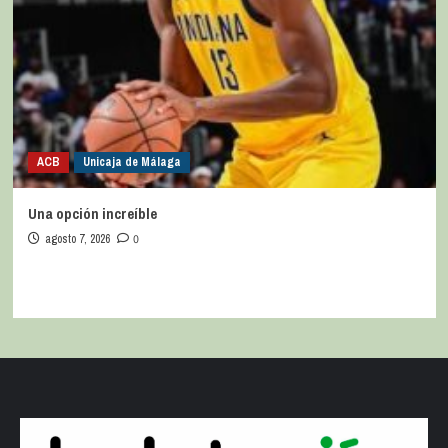
ACB
Unicaja de Málaga
Una opción increíble
agosto 7, 2026
0