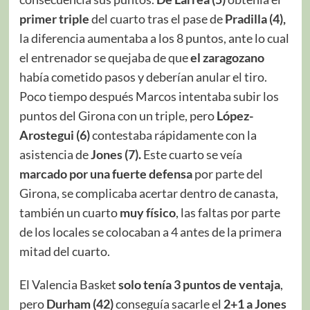
primer triple
del cuarto tras el pase de
Pradilla (4),
la diferencia aumentaba a los 8 puntos, ante lo cual
el entrenador se quejaba de que
el zaragozano
había cometido pasos y deberían anular el tiro.
Poco tiempo después Marcos intentaba subir los
puntos del Girona con un triple, pero
López-
Arostegui (6)
contestaba rápidamente con la
asistencia de
Jones (7).
Este cuarto se veía
marcado por una fuerte
defensa
por parte del
Girona, se complicaba acertar dentro de canasta,
también un cuarto
muy físico
, las faltas por parte
de los locales se colocaban a 4 antes de la primera
mitad del cuarto.
El Valencia Basket
solo tenía 3 puntos de ventaja
,
pero
Durham (42)
conseguía sacarle el
2+1 a Jones