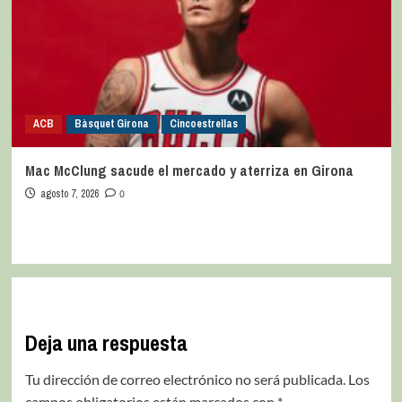
ACB
Bàsquet Girona
Cincoestrellas
Mac McClung sacude el mercado y aterriza en Girona
agosto 7, 2026
0
Deja una respuesta
Tu dirección de correo electrónico no será publicada.
Los
campos obligatorios están marcados con
*