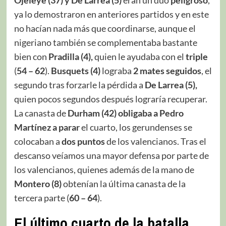
ya lo demostraron en anteriores partidos y en este
no hacían nada más que coordinarse, aunque el
nigeriano también se complementaba bastante
bien con
Pradilla (4),
quien le ayudaba con el
triple
(
54 – 62
).
Busquets (4)
lograba
2 mates seguidos
, el
segundo tras forzarle la pérdida a
De Larrea (5),
quien pocos segundos después lograría recuperar.
La canasta de
Durham
(42)
obligaba a Pedro
Martínez a parar
el cuarto, los gerundenses se
colocaban a
dos puntos
de los valencianos. Tras el
descanso veíamos una mayor defensa por parte de
los valencianos, quienes además de la mano de
Montero (8)
obtenían la última canasta de la
tercera parte (
60 – 64
).
El último cuarto de la batalla.