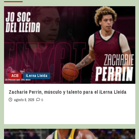
ACB
iLerna Lleida
Zacharie Perrin, músculo y talento para el iLerna Lleida
agosto 8, 2026
0