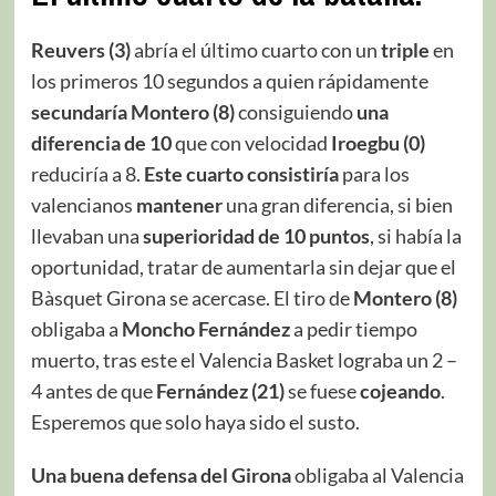
Reuvers (3)
abría el último cuarto con un
triple
en
los primeros 10 segundos a quien rápidamente
secundaría
Montero (8)
consiguiendo
una
diferencia de 10
que con velocidad
Iroegbu
(0)
reduciría a 8.
Este cuarto consistiría
para los
valencianos
mantener
una gran diferencia, si bien
llevaban una
superioridad de 10
puntos
, si había la
oportunidad, tratar de aumentarla sin dejar que el
Bàsquet Girona se acercase. El tiro de
Montero (8)
obligaba a
Moncho Fernández
a pedir tiempo
muerto, tras este el Valencia Basket lograba un 2 –
4 antes de que
Fernández (21)
se fuese
cojeando
.
Esperemos que solo haya sido el susto.
Una buena defensa del Girona
obligaba al Valencia