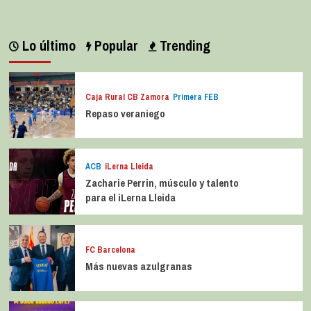
Lo último
Popular
Trending
Caja Rural CB Zamora
Primera FEB
Repaso veraniego
ACB
iLerna Lleida
Zacharie Perrin, músculo y talento
para el iLerna Lleida
FC Barcelona
Más nuevas azulgranas