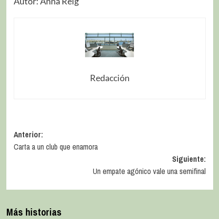
Autor: Anna Reig
Redacción
Anterior:
Carta a un club que enamora
Siguiente:
Un empate agónico vale una semifinal
Más historias