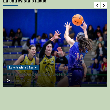
La entrevista bTactic
La entrevista bTactic
La entrevista bTactic: Lourdes Ruiz
julio 11, 2026
0