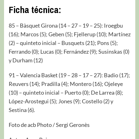
Ficha técnica:
85 – Bàsquet Girona (14 – 27 – 19 – 25): Iroegbu
(16); Marcos (5); Geben (5); Fjellerup (10); Martínez
(2) – quinteto inicial – Busquets (21); Pons (5);
Ferrando (0); Lucas (0); Fernández (9); Susinskas (0)
y Durham (12)
91 – Valencia Basket (19 – 28 – 17 – 27): Badio (17);
Reuvers (14); Pradilla (4); Montero (16); Ojeleye
(10) – quinteto inicial – Puerto (0); De Larrea (8);
López-Arostegui (5); Jones (9); Costello (2) y
Sestina (6).
Foto de acb Photo / Sergi Geronès