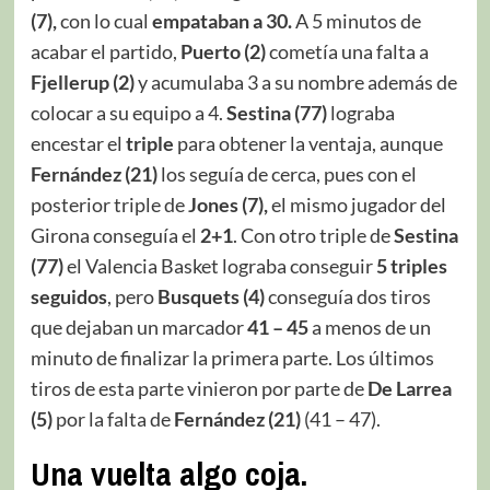
(7),
con lo cual
empataban a 30.
A 5 minutos de
acabar el partido,
Puerto (2)
cometía una falta a
Fjellerup (2)
y acumulaba 3 a su nombre además de
colocar a su equipo a 4.
Sestina (77)
lograba
encestar el
triple
para obtener la ventaja, aunque
Fernández (21)
los seguía de cerca, pues con el
posterior triple de
Jones (7),
el mismo jugador del
Girona conseguía el
2+1
. Con otro triple de
Sestina
(77)
el Valencia Basket lograba conseguir
5 triples
seguidos
, pero
Busquets (4)
conseguía dos tiros
que dejaban un marcador
41 – 45
a menos de un
minuto de finalizar la primera parte. Los últimos
tiros de esta parte vinieron por parte de
De Larrea
(5)
por la falta de
Fernández (21)
(41 – 47).
Una vuelta algo coja.