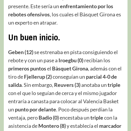
presente. Este sería un
enfrentamiento por los
rebotes ofensivos
, los cuales el Bàsquet Girona es
un experto en atrapar.
Un buen inicio.
Geben (12)
se estrenaba en pista consiguiendo el
rebote y con un pase a
Iroegbu (0)
recibían los
primeros puntos
el
Bàsquet Girona
, además con el
tiro de
Fjellerup (2)
conseguían un
parcial 4-0 de
salida
. Sin embargo,
Reuvers (3)
anotaba un
triple
con el que lo seguían de cerca y el mismo jugador
entraría a canasta para colocar al Valencia Basket
un
punto por delante
. Poco después perdían la
ventaja, pero
Badio (0)
encestaba un
triple
con la
asistencia de
Montero (8)
y establecía el
marcador