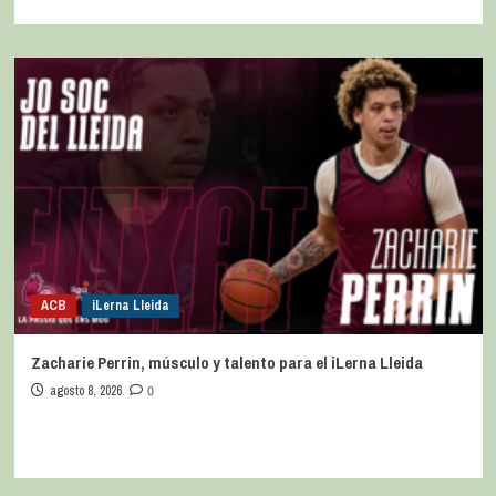
ACB
iLerna Lleida
Zacharie Perrin, músculo y talento para el iLerna Lleida
agosto 8, 2026
0